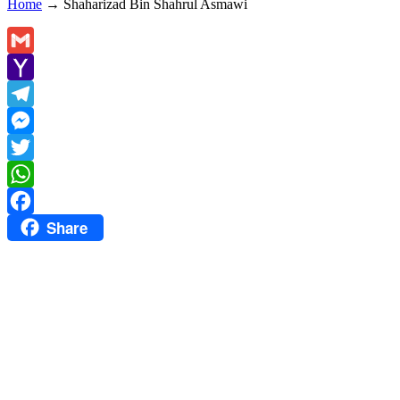
Home
→
Shaharizad Bin Shahrul Asmawi
Gmail
Yahoo
Mail
Telegram
Messenger
Twitter
WhatsApp
Share
Facebook