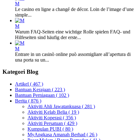
M
Le casino en ligne a changé de décor. Loin de l’image d’une
simple...
M
Warum FAQ-Seiten eine wichtige Rolle spielen FAQ- und
Hilfeseiten sind häufig der erste...
M
Entrare in un casinò online può assomigliare all’apertura di
una porta su un...
Kategori Blog
Artikel
( 467 )
Bantuan Kerajaan
( 223 )
Bantuan Perniagaan
( 102 )
Berita
( 876 )
Aktiviti Ahli Jawatankuasa
( 281 )
Aktiviti Kelab Belia
( 19 )
Aktiviti Koperasi
( 356 )
Aktiviti Persatuan
( 429 )
Kumpulan PUBI
( 80 )
MyAngkasa Amanah Berhad
( 26 )