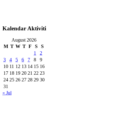
Kalendar Aktiviti
August 2026
M
T
W
T
F
S
S
1
2
3
4
5
6
7
8
9
10
11
12
13
14
15
16
17
18
19
20
21
22
23
24
25
26
27
28
29
30
31
« Jul