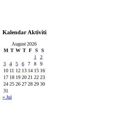
Kalendar Aktiviti
August 2026
M
T
W
T
F
S
S
1
2
3
4
5
6
7
8
9
10
11
12
13
14
15
16
17
18
19
20
21
22
23
24
25
26
27
28
29
30
31
« Jul