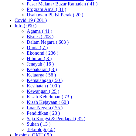
Pasar Malam / Bazar Ramadan
( 41 )
Program Amal
( 31 )
Usahawan PUBI Perak
( 20 )
Covid-19
( 201 )
Info
( 990 )
Agama
( 41 )
Bisnes
( 208 )
Dalam Negara
( 603 )
Dunia
( 7 )
Ekonomi
( 236 )
Hiburan
( 8 )
Jenayah
( 16 )
Kebakaran
( 3 )
Keluarga
( 56 )
Kemalangan
( 50 )
Kesihatan
( 100 )
Kewangan
( 25 )
Kisah Kehidupan
( 73 )
Kisah Kejayaan
( 60 )
Luar Negara
( 55 )
Pendidikan
( 23 )
Saja Kongsi & Pendapat
( 35 )
Sukan
( 13 )
Teknologi
( 4 )
Inspirasi OKU
( 5 )