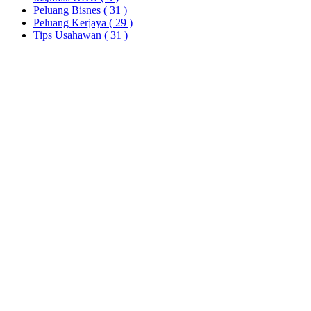
Peluang Bisnes
( 31 )
Peluang Kerjaya
( 29 )
Tips Usahawan
( 31 )