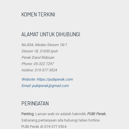
KOMEN TERKINI
ALAMAT UNTUK DIHUBUNGI
No.83A, Medan Stesen 18/1
Stesen 18, 31650 Ipoh
Perak Darul Ridzuan
Phone: 05-322 7297
Hotline: 019-577 3924
Website: https://pubiperak.com
Email: pubiperak@gmail.com
PERINGATAN
Penting
: Laman web ini adalah hakmilik
PUBI Perak.
Sebarang pertanyaan sila hubungi talian hotline
PUBI Perak di 019-577 3924.