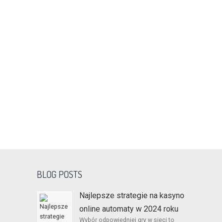
BLOG POSTS
Najlepsze strategie na kasyno
online automaty w 2024 roku
Wybór odpowiedniej gry w sieci to