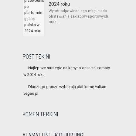
2024 roku
Wybór odpowiedniego miejsca do
obstawiania zakładów sportowych
oraz...
POST TEKINI
Najlepsze strategie na kasyno online automaty
w 2024 roku
Dlaczego gracze wybierają platformę vulkan
vegas pl
KOMEN TERKINI
ALAMAT UNTUK DIHUBUNGI