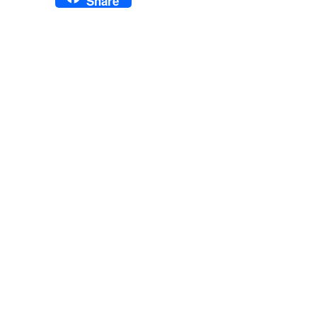
Share