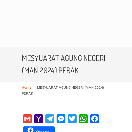
MESYUARAT AGUNG NEGERI
(MAN 2024) PERAK
→
Home
MESYUARAT AGUNG NEGERI (MAN 2024)
PERAK
Gmail
Yahoo
Telegram
Messenger
Twitter
WhatsApp
Facebook
Mail