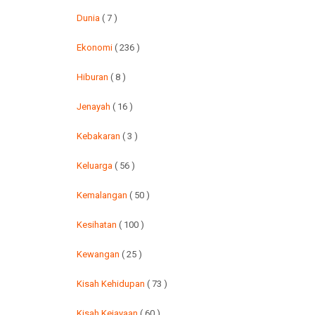
Dunia
( 7 )
Ekonomi
( 236 )
Hiburan
( 8 )
Jenayah
( 16 )
Kebakaran
( 3 )
Keluarga
( 56 )
Kemalangan
( 50 )
Kesihatan
( 100 )
Kewangan
( 25 )
Kisah Kehidupan
( 73 )
Kisah Kejayaan
( 60 )