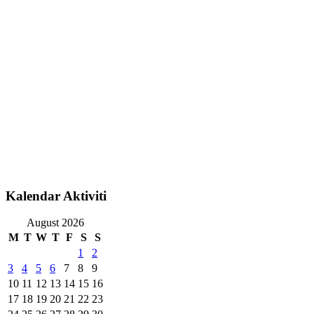
Kalendar Aktiviti
August 2026
M
T
W
T
F
S
S
1
2
3
4
5
6
7
8
9
10
11
12
13
14
15
16
17
18
19
20
21
22
23