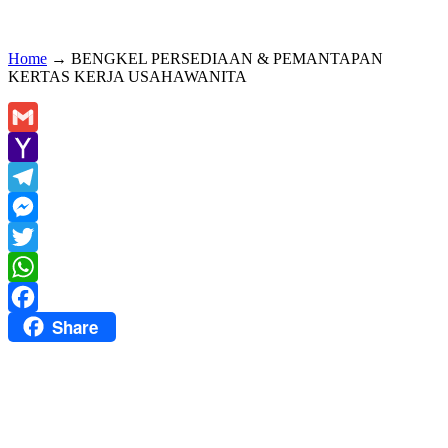
Home
→
BENGKEL PERSEDIAAN & PEMANTAPAN
KERTAS KERJA USAHAWANITA
Gmail
Yahoo
Mail
Telegram
Messenger
Twitter
WhatsApp
Share
Facebook