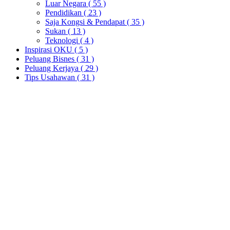
Luar Negara
( 55 )
Pendidikan
( 23 )
Saja Kongsi & Pendapat
( 35 )
Sukan
( 13 )
Teknologi
( 4 )
Inspirasi OKU
( 5 )
Peluang Bisnes
( 31 )
Peluang Kerjaya
( 29 )
Tips Usahawan
( 31 )