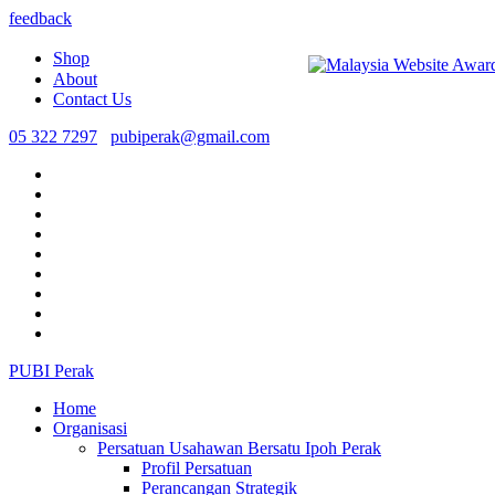
feedback
Shop
About
Contact Us
05 322 7297
pubiperak@gmail.com
PUBI Perak
Home
Organisasi
Persatuan Usahawan Bersatu Ipoh Perak
Profil Persatuan
Perancangan Strategik