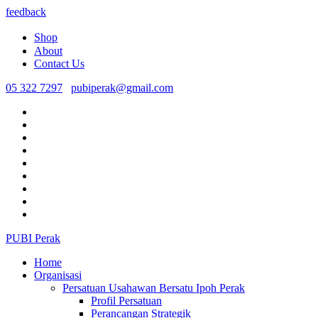
feedback
Shop
About
Contact Us
05 322 7297
pubiperak@gmail.com
PUBI Perak
Home
Organisasi
Persatuan Usahawan Bersatu Ipoh Perak
Profil Persatuan
Perancangan Strategik